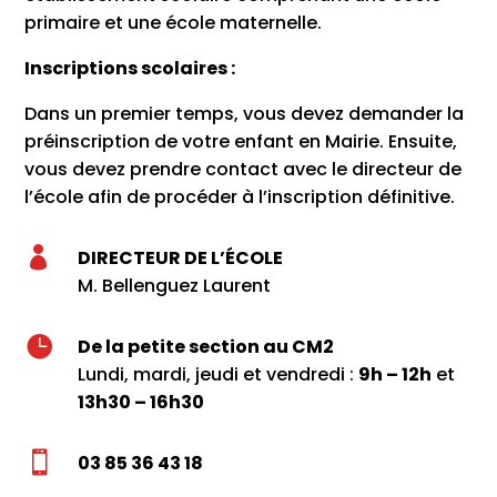
primaire et une école maternelle.
Inscriptions scolaires :
Dans un premier temps, vous devez demander la
préinscription de votre enfant en Mairie. Ensuite,
vous devez prendre contact avec le directeur de
l’école afin de procéder à l’inscription définitive.

DIRECTEUR DE L’ÉCOLE
M. Bellenguez Laurent

De la petite section au CM2
Lundi, mardi, jeudi et vendredi :
9h – 12h
et
13h30 – 16h30

03 85 36 43 18