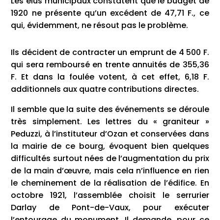
Les élus municipaux constatent que le budget de
1920 ne présente qu’un excédent de 47,71 F., ce
qui, évidemment, ne résout pas le problème.
Ils décident de contracter un emprunt de 4 500 F.
qui sera remboursé en trente annuités de 355,36
F. Et dans la foulée votent, à cet effet, 6,18 F.
additionnels aux quatre contributions directes.
Il semble que la suite des événements se déroule
très simplement. Les lettres du « graniteur »
Peduzzi, à l’instituteur d’Ozan et conservées dans
la mairie de ce bourg, évoquent bien quelques
difficultés surtout nées de l’augmentation du prix
de la main d’œuvre, mais cela n’influence en rien
le cheminement de la réalisation de l’édifice. En
octobre 1921, l’assemblée choisit le serrurier
Darlay de Pont-de-Vaux, pour exécuter
l’entourage du monument. Il demande, pour ce