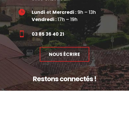

Lundi
et
Mercredi :
9h – 13h
Vendredi :
17h – 19h

03 85 36 40 21
NOUS ÉCRIRE
Restons connectés !
Facebook