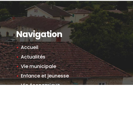
Navigation
Accueil
Actualités
Vie municipale
Enfance et jeunesse
Vie économique
Vie communale et associative
Histoire et patrimoine
Locations
Informations pratiques