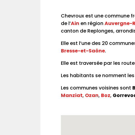
Chevroux est une commune fr
de l’
Ain
en région
Auvergne-R
canton de Replonges, arrond
Elle est l’une des 20 commune
Bresse-et-Saône
.
Elle est traversée par les rout
Les habitants se nomment le
Les communes voisines sont
B
Manziat
,
Ozan
,
Boz
,
Gorrevo