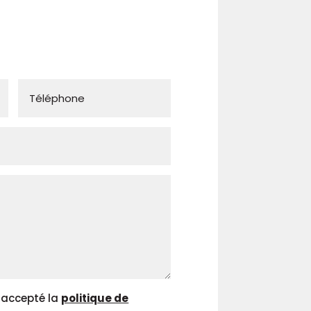
Téléphone
t accepté la
politique de