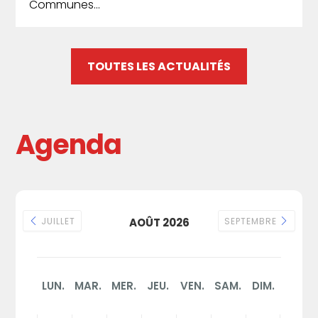
Communes...
TOUTES LES ACTUALITÉS
Agenda
JUILLET
AOÛT 2026
SEPTEMBRE
LUN.
MAR.
MER.
JEU.
VEN.
SAM.
DIM.