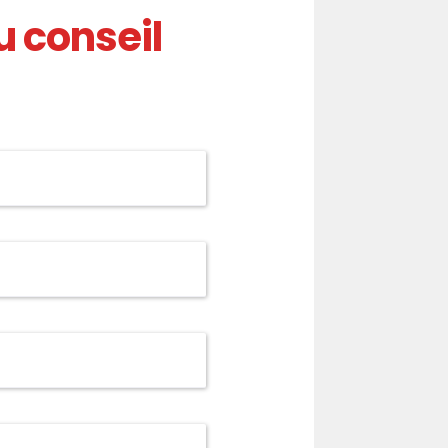
 conseil