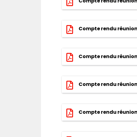
Compte rendu réunion 
Compte rendu réunion
Compte rendu réunion 
Compte rendu réunion 
Compte rendu réunion