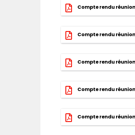
Compte rendu réunion
Compte rendu réunion
Compte rendu réunion
Compte rendu réunion
Compte rendu réunion 1