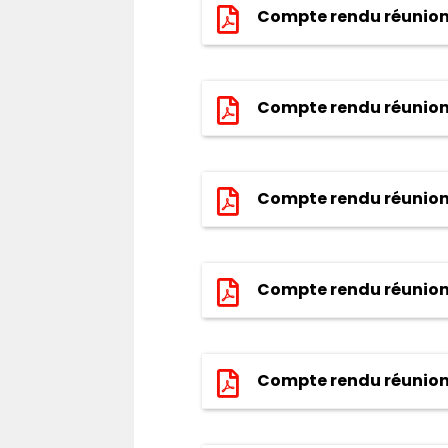
Compte rendu réunion
Compte rendu réunion 
Compte rendu réunion
Compte rendu réunion 
Compte rendu réunion 