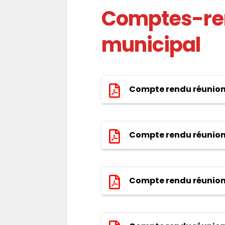
Comptes-rend
municipal
Compte rendu réunion 
Compte rendu réunion 
Compte rendu réunion