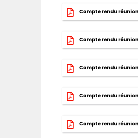
Compte rendu réunion 
Compte rendu réunion
Compte rendu réunion
Compte rendu réunion
Compte rendu réunion