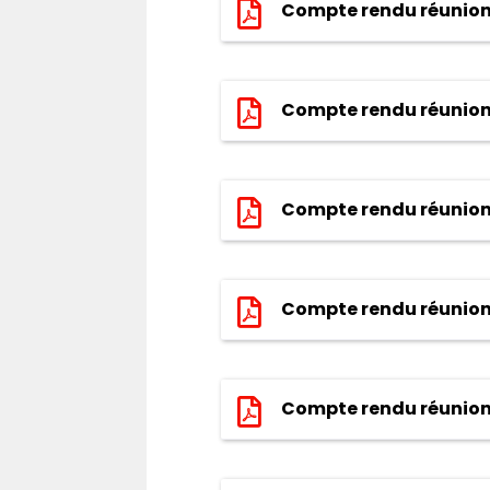
Compte rendu réunion
Compte rendu réunion
Compte rendu réunion
Compte rendu réunion 2
Compte rendu réunion 