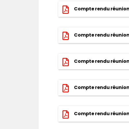
Compte rendu réunion 
Compte rendu réunion
Compte rendu réunion
Compte rendu réunion
Compte rendu réunion 