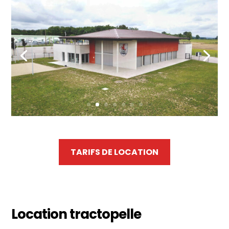
TARIFS DE LOCATION
Location tractopelle