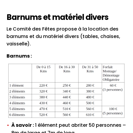
Barnums et matériel divers
Le Comité des Fêtes propose à la location des
barnums et du matériel divers (tables, chaises,
vaisselle).
Barnums :
À savoir :
1 élément peut abriter 50 personnes –
8m de large et 7m de long