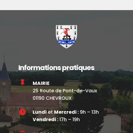
Informations pratiques

MAIRIE
25 Route de Pont-de-Vaux
01190 CHEVROUX

Lundi
et
Mercredi :
9h – 13h
Vendredi :
17h – 19h