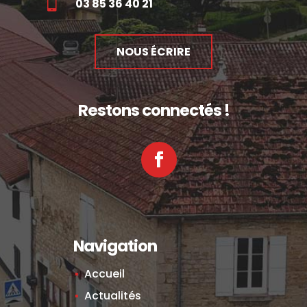

03 85 36 40 21
NOUS ÉCRIRE
Restons connectés !
Facebook
Navigation
Accueil
Actualités