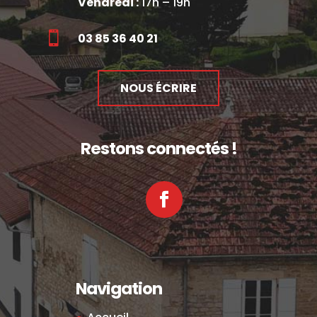
Vendredi :
17h – 19h

03 85 36 40 21
NOUS ÉCRIRE
Restons connectés !
Facebook
Navigation