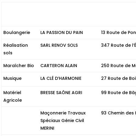
Métier
Nom
Adresse
Boulangerie
LA PASSION DU PAIN
13 Route de Po
Réalisation
SARL RENOV SOLS
347 Route de l’
sols
Maraîcher Bio
CARTERON ALAIN
250 Route de M
Musique
LA CLÉ D’HARMONIE
27 Route de Bo
Matériel
BRESSE SAÔNE AGRI
99 Route de Bâ
Agricole
Maçonnerie Travaux
93 Chemin des 
Spéciaux Génie Civil
MERINI