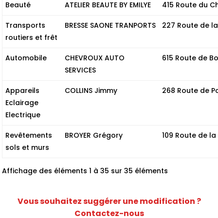
Beauté
ATELIER BEAUTE BY EMILYE
415 Route du C
Transports
BRESSE SAONE TRANPORTS
227 Route de la
routiers et frêt
Automobile
CHEVROUX AUTO
615 Route de Bo
SERVICES
Appareils
COLLINS Jimmy
268 Route de P
Eclairage
Electrique
Revêtements
BROYER Grégory
109 Route de la 
sols et murs
Affichage des éléments 1 à 35 sur 35 éléments
Vous souhaitez suggérer une modification ?
Contactez-nous