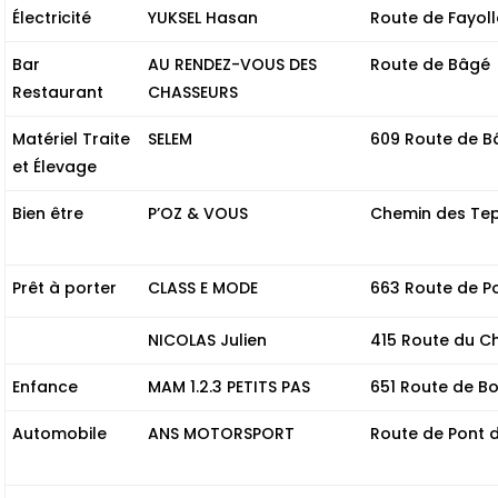
Électricité
YUKSEL Hasan
Route de Fayoll
Bar
AU RENDEZ-VOUS DES
Route de Bâgé
Restaurant
CHASSEURS
Matériel Traite
SELEM
609 Route de B
et Élevage
Bien être
P’OZ & VOUS
Chemin des Te
Prêt à porter
CLASS E MODE
663 Route de P
NICOLAS Julien
415 Route du C
Enfance
MAM 1.2.3 PETITS PAS
651 Route de Bo
Automobile
ANS MOTORSPORT
Route de Pont 