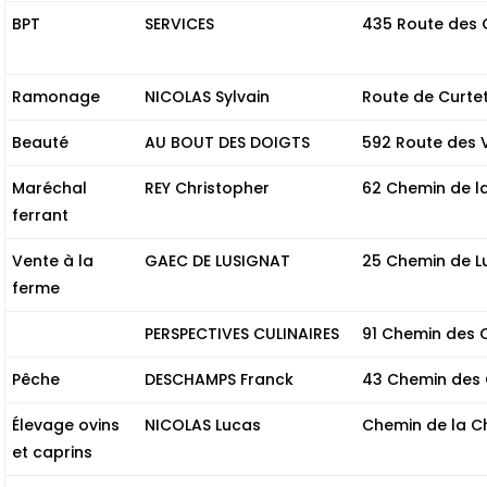
BPT
SERVICES
435 Route des 
Ramonage
NICOLAS Sylvain
Route de Curtet
Beauté
AU BOUT DES DOIGTS
592 Route des 
Maréchal
REY Christopher
62 Chemin de l
ferrant
Vente à la
GAEC DE LUSIGNAT
25 Chemin de L
ferme
PERSPECTIVES CULINAIRES
91 Chemin des
Pêche
DESCHAMPS Franck
43 Chemin des
Élevage ovins
NICOLAS Lucas
Chemin de la C
et caprins