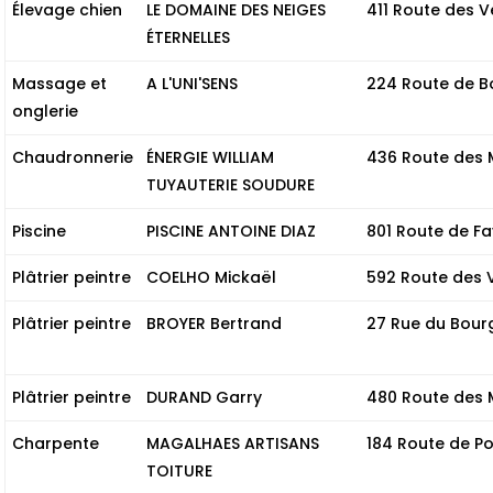
Élevage chien
LE DOMAINE DES NEIGES
411 Route des 
ÉTERNELLES
Massage et
A L'UNI'SENS
224 Route de B
onglerie
Chaudronnerie
ÉNERGIE WILLIAM
436 Route des 
TUYAUTERIE SOUDURE
Piscine
PISCINE ANTOINE DIAZ
801 Route de Fa
Plâtrier peintre
COELHO Mickaël
592 Route des 
Plâtrier peintre
BROYER Bertrand
27 Rue du Bour
Plâtrier peintre
DURAND Garry
480 Route des 
Charpente
MAGALHAES ARTISANS
184 Route de P
TOITURE