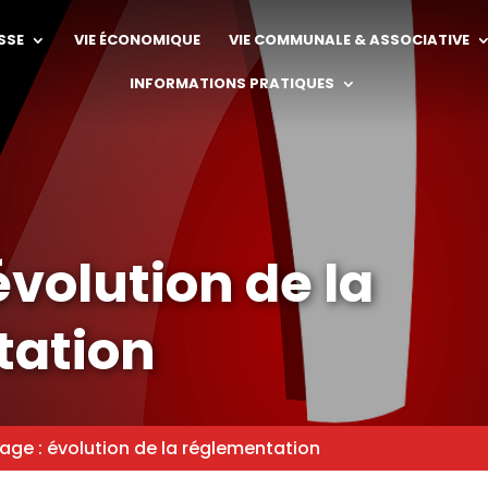
SSE
VIE ÉCONOMIQUE
VIE COMMUNALE & ASSOCIATIVE
INFORMATIONS PRATIQUES
évolution de la
tation
lage : évolution de la réglementation