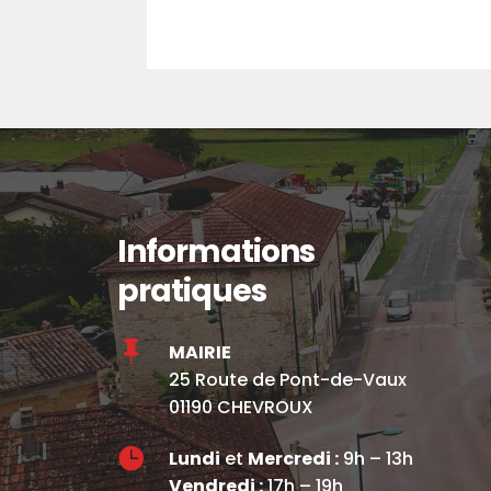
Informations
pratiques

MAIRIE
25 Route de Pont-de-Vaux
01190 CHEVROUX

Lundi
et
Mercredi :
9h – 13h
Vendredi :
17h – 19h