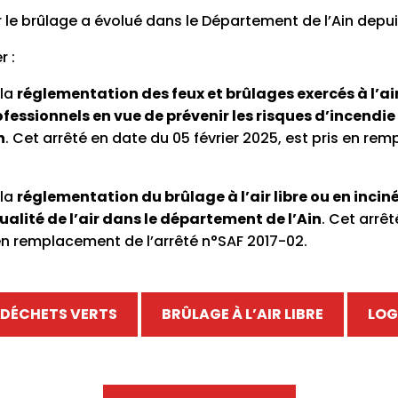
le brûlage a évolué dans le Département de l’Ain depuis 
r :
 la
réglementation des feux et brûlages exercés à l’air 
rofessionnels en vue de prévenir les risques d’incendie
n
. Cet arrêté en date du 05 février 2025, est pris en re
 la
réglementation du brûlage à l’air libre ou en incin
ualité de l’air dans le département de l’Ain
. Cet arrê
s en remplacement de l’arrêté n°SAF 2017-02.
 DÉCHETS VERTS
BRÛLAGE À L’AIR LIBRE
LOG