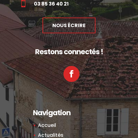

03 85 36 40 21
NOUS ÉCRIRE
Restons connectés !
Facebook
Navigation
Accueil
Actualités