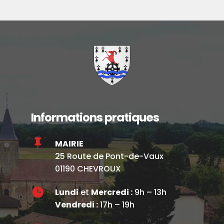
Informations pratiques

MAIRIE
25 Route de Pont-de-Vaux
01190 CHEVROUX

Lundi
et
Mercredi :
9h – 13h
Vendredi :
17h – 19h