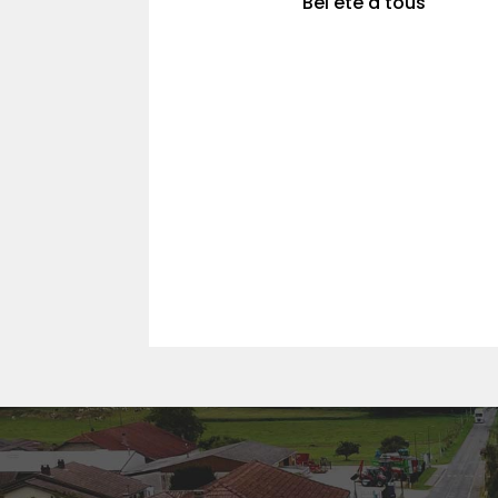
Bel été à tous