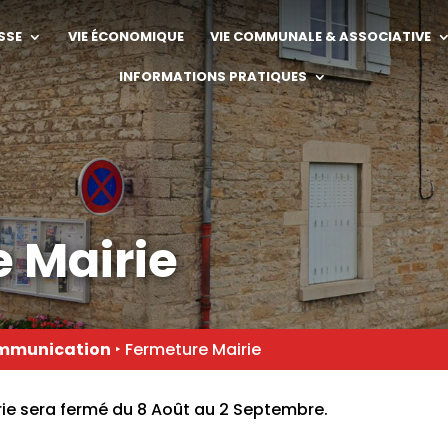
SSE
VIE ÉCONOMIQUE
VIE COMMUNALE & ASSOCIATIVE
INFORMATIONS PRATIQUES
 Mairie
mmunication
‣
Fermeture Mairie
rie sera fermé du 8 Août au 2 Septembre.