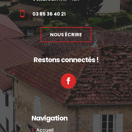

03 85 36 40 21
NOUS ÉCRIRE
Restons connectés !
Facebook
Navigation
Accueil