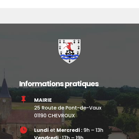
Informations pratiques

MAIRIE
25 Route de Pont-de-Vaux
01190 CHEVROUX

Lundi
et
Mercredi :
9h – 13h
Vendredi :
17h – 19h