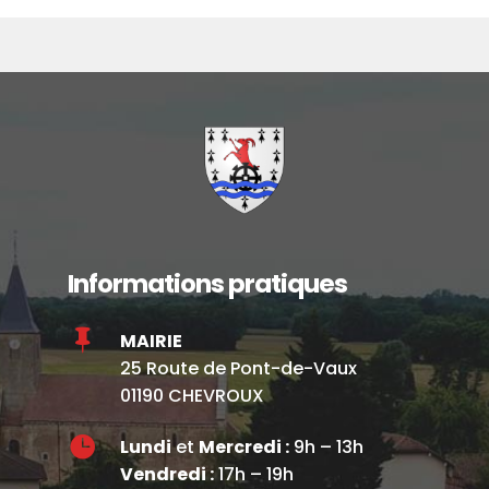
Informations pratiques

MAIRIE
25 Route de Pont-de-Vaux
01190 CHEVROUX

Lundi
et
Mercredi :
9h – 13h
Vendredi :
17h – 19h