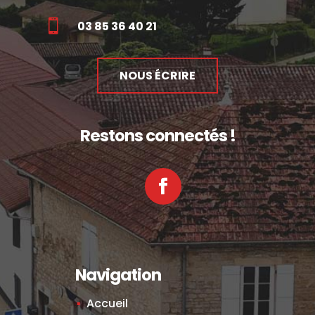

03 85 36 40 21
NOUS ÉCRIRE
Restons connectés !
Facebook
Navigation
Accueil