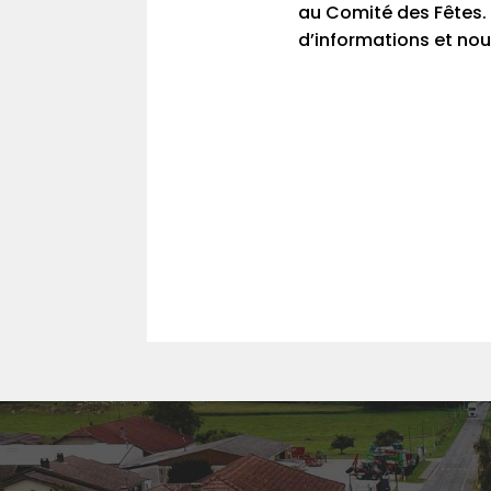
au Comité des Fêtes. 
d’informations et nous