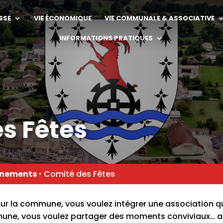
SSE
VIE ÉCONOMIQUE
VIE COMMUNALE & ASSOCIATIVE
INFORMATIONS PRATIQUES
s Fêtes
nements
‣
Comité des Fêtes
ur la commune, vous voulez intégrer une association q
une, vous voulez partager des moments conviviaux… al