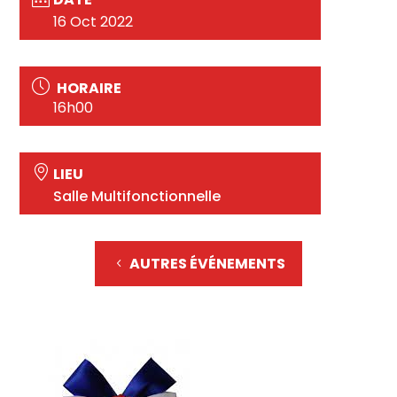
16 Oct 2022
HORAIRE
16h00
LIEU
Salle Multifonctionnelle
AUTRES ÉVÉNEMENTS